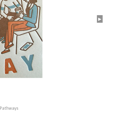
▶
 Pathways