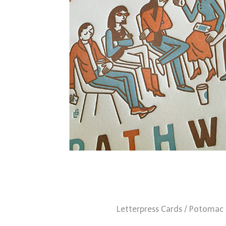
Letterpress Cards / Potomac