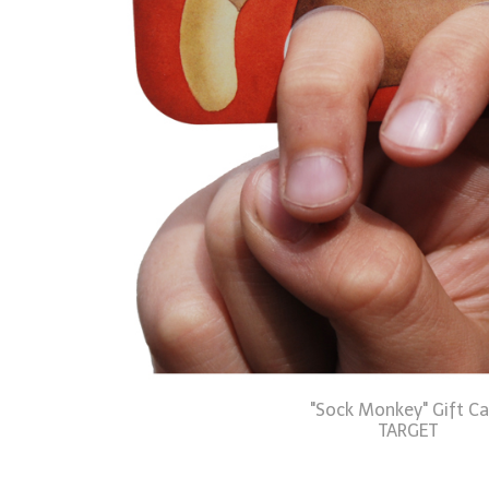
"Sock Monkey" Gift C
TARGET